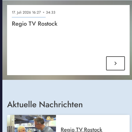
17. Juli 2026 16:27
34:33
Regio TV Rostock
chevron_right
Aktuelle Nachrichten
Regio TV Rostock