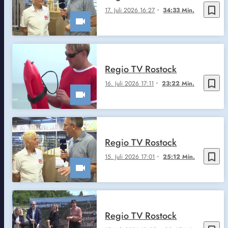
bookmark_border
17. Juli 2026 16:27
34:33 Min.
Regio TV Rostock
bookmark_border
16. Juli 2026 17:11
23:22 Min.
Regio TV Rostock
bookmark_border
15. Juli 2026 17:01
25:12 Min.
Regio TV Rostock