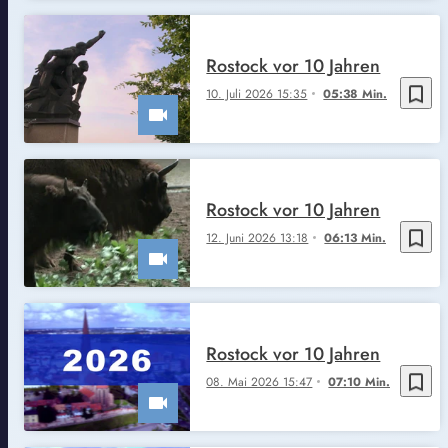
Rostock vor 10 Jahren
bookmark_border
10. Juli 2026 15:35
05:38 Min.
Rostock vor 10 Jahren
bookmark_border
12. Juni 2026 13:18
06:13 Min.
Rostock vor 10 Jahren
bookmark_border
08. Mai 2026 15:47
07:10 Min.