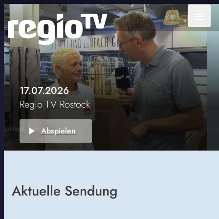
menu
17.07.2026
Regio TV Rostock
play_arrow
Abspielen
Aktuelle Sendung